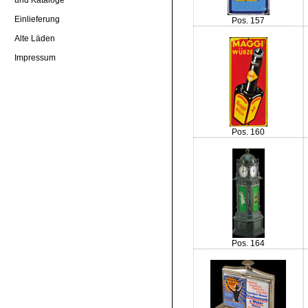
Einlieferung
Pos. 157
Alte Läden
Impressum
Pos. 160
Pos. 164