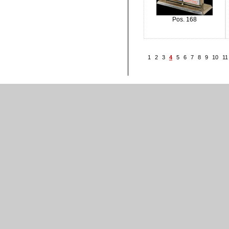
Pos. 168
1
2
3
4
5
6
7
8
9
10
11