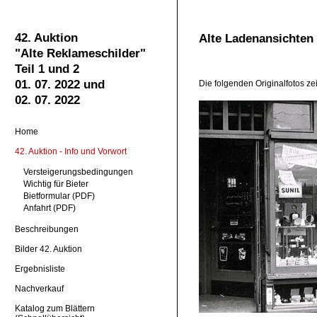
42. Auktion
Alte Ladenansichten 
"Alte Reklameschilder"
Teil 1 und 2
01. 07. 2022 und
Die folgenden Originalfotos ze
02. 07. 2022
Home
42. Auktion - Info und Vorwort
Versteigerungsbedingungen
Wichtig für Bieter
Bietformular
(PDF)
Anfahrt (PDF)
Beschreibungen
Bilder 42. Auktion
Ergebnisliste
Nachverkauf
Katalog zum Blättern