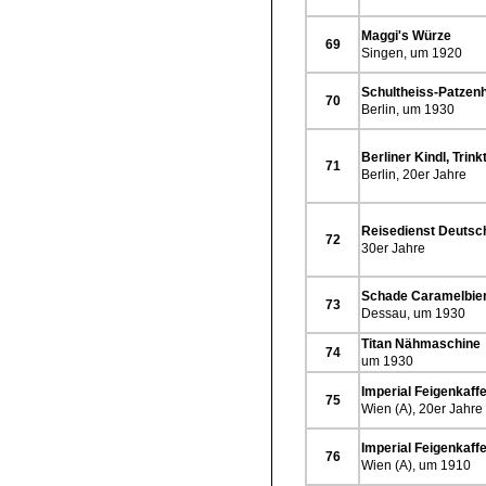
Maggi's Würze
69
Singen, um 1920
Schultheiss-Patzen
70
Berlin, um 1930
Berliner Kindl, Trink
71
Berlin, 20er Jahre
Reisedienst Deutsc
72
30er Jahre
Schade Caramelbie
73
Dessau, um 1930
Titan Nähmaschine
74
um 1930
Imperial Feigenkaff
75
Wien (A), 20er Jahre
Imperial Feigenkaff
76
Wien (A), um 1910