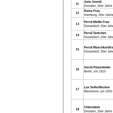
Juno Josetti
11
Dresden, 30er Jahre
Rama Frau
12
Hamburg, 20er Jahr
Persil Weiße Frau
13
Düsseldorf, 20er Jah
Persil Tantchen
14
Düsseldorf, 20er Jah
Persil Waschkorbfr
15
Düsseldorf, 30er Jah
Aecht Patzenhofer
16
Berlin, um 1910
Lux Seifenflocken
17
Mannheim, um 1920
Chlorodont
18
Dresden, 20er Jahre