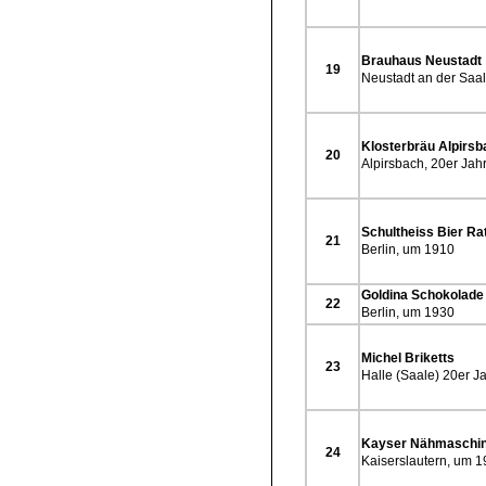
Brauhaus Neustadt
19
Neustadt an der Saal
Klosterbräu Alpirsb
20
Alpirsbach, 20er Jah
Schultheiss Bier Ra
21
Berlin, um 1910
Goldina Schokolade
22
Berlin, um 1930
Michel Briketts
23
Halle (Saale) 20er J
Kayser Nähmaschi
24
Kaiserslautern, um 