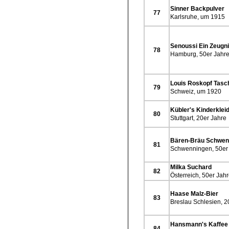
Sinner Backpulver
77
Karlsruhe, um 1915
Senoussi Ein Zeugni
78
Hamburg, 50er Jahr
Louis Roskopf Tasc
79
Schweiz, um 1920
Kübler's Kinderklei
80
Stuttgart, 20er Jahre
Bären-Bräu Schwen
81
Schwenningen, 50er
Milka Suchard
82
Österreich, 50er Jah
Haase Malz-Bier
83
Breslau Schlesien, 2
Hansmann's Kaffee
84