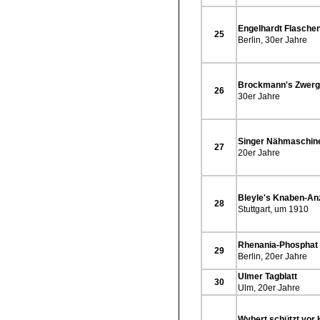
Engelhardt Flasche
25
Berlin, 30er Jahre
Brockmann's Zwer
26
30er Jahre
Singer Nähmaschin
27
20er Jahre
Bleyle's Knaben-An
28
Stuttgart, um 1910
Rhenania-Phosphat
29
Berlin, 20er Jahre
Ulmer Tagblatt
30
Ulm, 20er Jahre
Wybert schützt vor