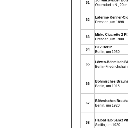
Schwarzwälder Bot
61
Oberndorf a.N., 20er
Laferme Kenner-Cig
62
Dresden, um 1898
Mirko Cigarette 2 Pf
63
Dresden, um 1900
BLV Berlin
64
Berlin, um 1930
Löwen-Böhmisch Bi
65
Berlin-Friedrichshain
Böhmisches Brauh
66
Berlin, um 1915
Böhmisches Brauh
67
Berlin, um 1920
Halb&Halb Sankt Vi
68
Stettin, um 1920