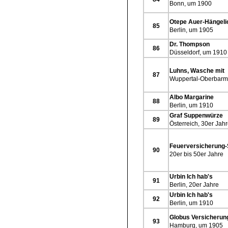
Bonn, um 1900
Otepe Auer-Hängeli
85
Berlin, um 1905
Dr. Thompson
86
Düsseldorf, um 1910
Luhns, Wasche mit
87
Wuppertal-Oberbarm
Albo Margarine
88
Berlin, um 1910
Graf Suppenwürze
89
Österreich, 30er Jah
Feuerversicherung-S
90
20er bis 50er Jahre
Urbin Ich hab's
91
Berlin, 20er Jahre
Urbin Ich hab's
92
Berlin, um 1910
Globus Versicherun
93
Hamburg, um 1905