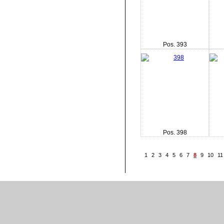
Pos. 393
Pos. 398
1
2
3
4
5
6
7
8
9
10
11