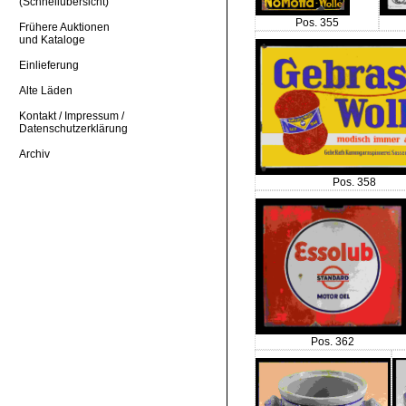
(Schnellübersicht)
Pos. 355
Frühere Auktionen
und Kataloge
Einlieferung
Alte Läden
Kontakt / Impressum /
Datenschutzerklärung
Archiv
Pos. 358
Pos. 362